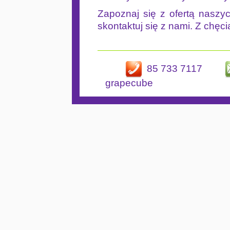
Zapoznaj się z ofertą naszyc
skontaktuj się z nami. Z chęc
85 733 7117
grapecube